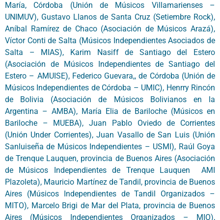
María, Córdoba (Unión de Músicos Villamarienses –
UNIMUV), Gustavo Llanos de Santa Cruz (Setiembre Rock),
Aníbal Ramírez de Chaco (Asociación de Músicos Arazá),
Víctor Conti de Salta (Músicos Independientes Asociados de
Salta – MIAS), Karim Nasiff de Santiago del Estero
(Asociación de Músicos Independientes de Santiago del
Estero – AMUISE), Federico Guevara,, de Córdoba (Unión de
Músicos Independientes de Córdoba – UMIC), Henrry Rincón
de Bolivia (Asociación de Músicos Bolivianos en la
Argentina – AMBA), María Elia de Bariloche (Músicos en
Bariloche – MUEBA), Juan Pablo Oviedo de Corrientes
(Unión Under Corrientes), Juan Vasallo de San Luis (Unión
Sanluiseña de Músicos Independientes – USMI), Raúl Goya
de Trenque Lauquen, provincia de Buenos Aires (Asociación
de Músicos Independientes de Trenque Lauquen ­ AMI
Plazoleta), Mauricio Martínez de Tandil, provincia de Buenos
Aires (Músicos Independientes de Tandil Organizados –
MITO), Marcelo Brigi de Mar del Plata, provincia de Buenos
Aires (Músicos Independientes Organizados – MIO),