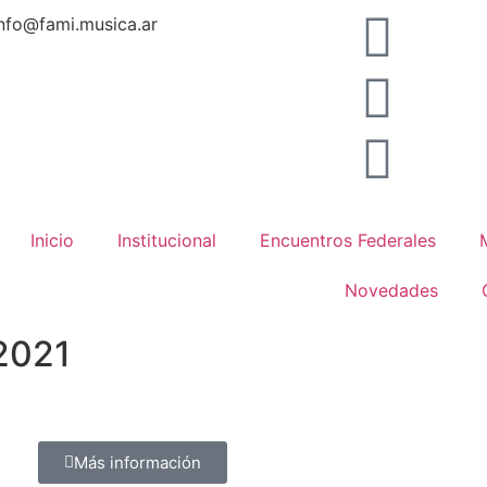
info@fami.musica.ar
Inicio
Institucional
Encuentros Federales
Novedades
 2021
Más información