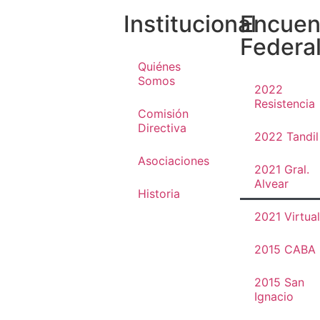
Institucional
Encuen
Federa
Quiénes
Somos
2022
Resistencia
Comisión
Directiva
2022 Tandil
Asociaciones
2021 Gral.
Alvear
Historia
2021 Virtual
2015 CABA
2015 San
Ignacio